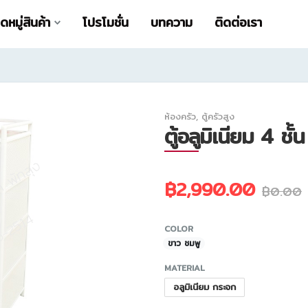
หมู่สินค้า
โปรโมชั่น
บทความ
ติดต่อเรา
ห้องครัว
,
ตู้ครัวสูง
ตู้อลูมิเนียม 4 ชั้
฿2,990.00
฿0.00
COLOR
ขาว ชมพู
MATERIAL
อลูมิเนียม กระจก