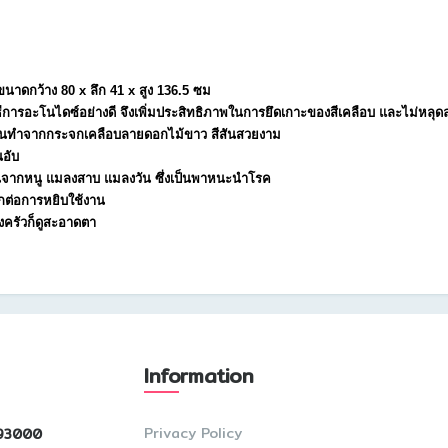
ะ) ขนาดกว้าง 80 x ลึก 41 x สูง 136.5 ซม
ธีการอะโนไดซ์อย่างดี จึงเพิ่มประสิทธิภาพในการยึดเกาะของสีเคลือบ และไม่หลุด
้านในทำจากกระจกเคลือบลายดอกไม้ขาว สีสันสวยงาม
นอับ
ด้านในจากหนู แมลงสาบ แมลงวัน ซึ่งเป็นพาหนะนำโรค
วกต่อการหยิบใช้งาน
งครัวก็ดูสะอาดตา
Information
Privacy Policy
ุง 93000