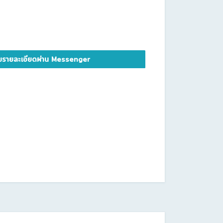
รายละเอียดผ่าน Messenger