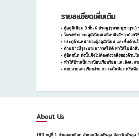
รายละเอียดเพิ่มเติม
• ตู้อลูมิเนียม 3 ชั้น 6 ประตู (รุ่นชมพูซากูร
• โครงทำจากอลูมิเนียมเคลือบผิวสีขาวด้วยวิ
• ประตูด้านหน้าของตู้อลูมิเนียม และชั้นด
• ด้านข้างมีรูระบายอากาศได้ดี ทำให้ไม่มีกลิ่
• ตู้ปิดสนิท ดังนั้นจึงไม่ต้องกังวลสิ่งของ
• ทำให้บ้านเป็นระเบียบเรียบร้อย และยังสะด
• แบบสวยและเรียบง่าย จะวางในห้อง หรือห้อ
About Us
189 หมู่ที่ 1 ตำบลเขาเจียก อำเภอเมืองพัทลุง จังหวัดพัทล