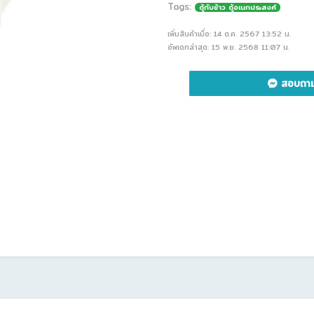
Tags:
ตู้กับข้าว ตู้อเนกประสงค์
เพิ่มสินค้าเมื่อ: 14 ต.ค. 2567 13:52 น.
อัพเดทล่าสุด: 15 พ.ย. 2568 11:07 น.
สอบถาม