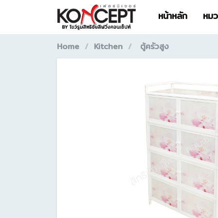
หน้าหลัก
หมวด
Home
Kitchen
ตู้ครัวสูง