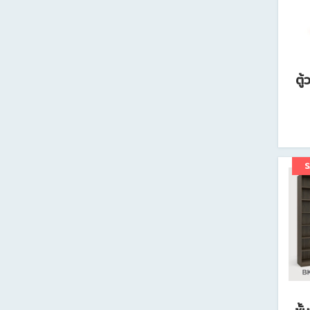
โต๊ะทำงาน
โต๊ะประชุม
โต๊ะกลาง
ตู้เอกสารไม้
ตู้เอกสารเหล็ก
โต๊ะทำงานเหล็ก
ตู
S