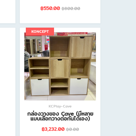
฿550.00
฿800.00
ดูรายละเอียดสินค้านี้
KONCEPT
KCPlay-Cave
กล่องวางของ Cave (มีหลาย
แบบเลือกวางต่อกันได้เอง)
฿3,232.00
฿0.00