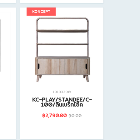
ดูรายละเอียดสินค้านี้
KONCEPT
19193390
KC-PLAY/STANDEE/C-
100/ลินเบริกโอ๊ค
฿2,790.00
฿0.00