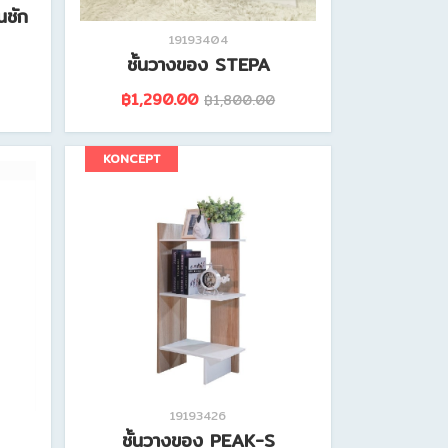
นชัก
19193404
ชั้นวางของ STEPA
฿1,290.00
฿1,800.00
ดูรายละเอียดสินค้านี้
KONCEPT
19193426
ชั้นวางของ PEAK-S