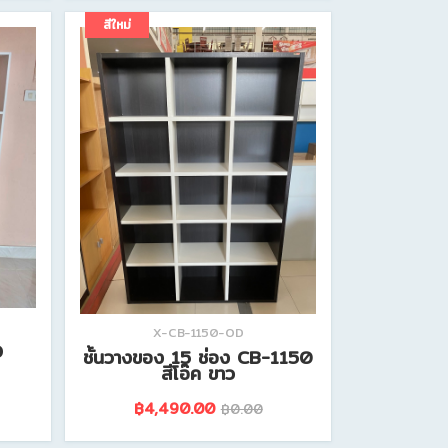
ดูรายละเอียดสินค้านี้
สีใหม่
X-CB-1150-OD
O
ชั้นวางของ 15 ช่อง CB-1150
สีโอ๊ค ขาว
฿4,490.00
฿0.00