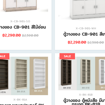
X-CB-901-SO
้วางของ CB-901 สีไม้อ่อน
X-CB-901-WH
ตู้วางของ CB-901 สีข
฿2,290.00
฿2,590.00
฿2,290.00
฿2,590.00
ดูรายละเอียดสินค้านี้
ดูรายละเอียดสินค้านี้
ALE
SALE
X-BK-81B
ตู้วางของ ตู้หนังสือ มีบ
X-BK-81A
กระจก BK-81B