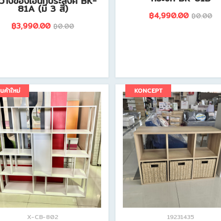
้นวางของเอนกประสงค์ BK-
81A (มี 3 สี)
฿4,990.00
฿0.00
฿3,990.00
฿0.00
ดูรายละเอียดสินค้านี้
ดูรายละเอียดสินค้านี้
ินค้าใหม่
KONCEPT
X-CB-802
19231435