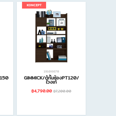
ดูรายละเอียดสินค้านี้
KONCEPT
19106678
1150
GIMMICK/ตู้กั้นห้องPT120/
เวงเก้
฿4,790.00
฿7,200.00