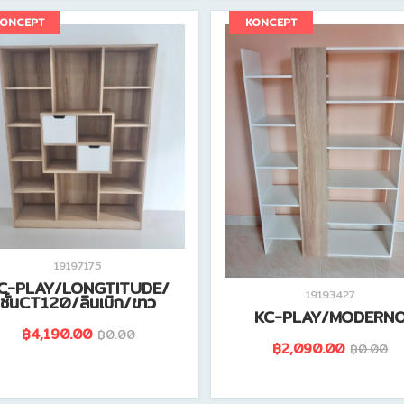
ดูรายละเอียดสินค้านี้
ดูรายละเอียดสินค้านี้
KONCEPT
KONCEPT
19197175
C-PLAY/LONGTITUDE/
19193427
ชั้นCT120/ลินเบิก/ขาว
KC-PLAY/MODERN
฿4,190.00
฿0.00
฿2,090.00
฿0.00