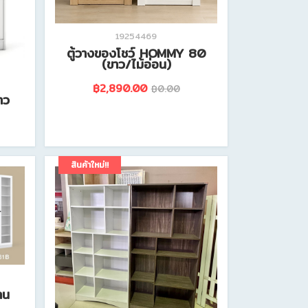
19254469
ตู้วางของโชว์ HOMMY 80
(ขาว/ไม้อ่อน)
฿2,890.00
฿0.00
าว
ดูรายละเอียดสินค้านี้
สินค้าใหม่!!
าน