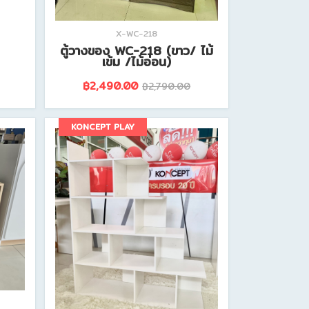
X-WC-218
ตู้วางของ WC-218 (ขาว/ ไม้
เข้ม /ไม้อ่อน)
฿2,490.00
฿2,790.00
ดูรายละเอียดสินค้านี้
KONCEPT PLAY