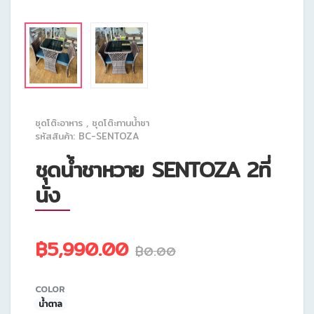
ชุดโต๊ะอาหาร
,
ชุดโต๊ะทานน้ำชา
รหัสสินค้า: BC-SENTOZA
ชุดน้ำชาหวาย SENTOZA 2ที่
นั่ง
฿5,990.00
฿0.00
COLOR
น้ำตาล