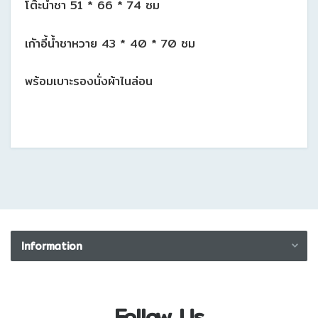
โต๊ะน้ำชา 51 * 66 * 74 ซม
เกัาอี้น้ำชาหวาย 43 * 40 * 70 ซม
พร้อมเบาะรองนั่งผ้าไนล่อน
Information
Privacy Policy
Disclaimer
Follow Us