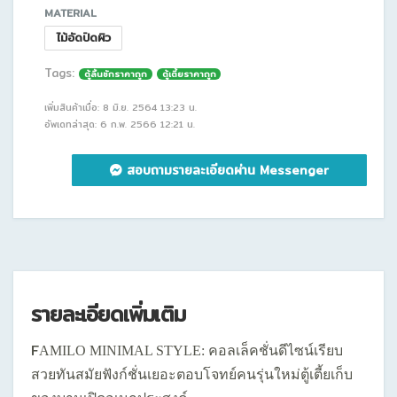
MATERIAL
ไม้อัดปิดผิว
Tags:
ตู้ลิ้นชักราคาถูก
ตู้เตี้ยราคาถูก
เพิ่มสินค้าเมื่อ: 8 มิ.ย. 2564 13:23 น.
อัพเดทล่าสุด: 6 ก.พ. 2566 12:21 น.
สอบถามรายละเอียดผ่าน Messenger
รายละเอียดเพิ่มเติม
F
AMILO MINIMAL STYLE: คอลเล็คชั่นดีไซน์เรียบ
สวยทันสมัยฟังก์ชั่นเยอะตอบโจทย์คนรุ่นใหม่ตู้เตี้ยเก็บ