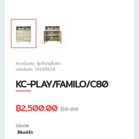
ห้องนั่งเล่น
,
ตู้เตี้ย/ตู้ลิ้นชัก
รหัสสินค้า: 19195634
KC-PLAY/FAMILO/C80
฿2,500.00
฿0.00
COLOR
สีลินเบิร์ก