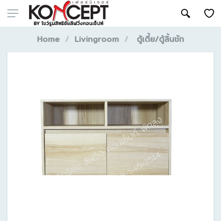
Home
Livingroom
ตู้เตี้ย/ตู้ลิ้นชัก