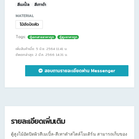
สีเมเปิ้ล
สีเทาดำ
MATERIAL
ไม้อัดปิดผิว
Tags:
ตู้เอกสารราคาถูก
ตู้สูงราคาถูก
เพิ่มสินค้าเมื่อ: 5 มิ.ย. 2564 11:41 น.
อัพเดทล่าสุด: 2 มี.ค. 2566 14:31 น.
สอบถามรายละเอียดผ่าน Messenger
รายละเอียดเพิ่มเติม
ตู้สูงไม้อัดปิดผิวสีเมเปิ้ล-สีเทาดำสไตล์โมเดิร์น สามารถเก็บของ