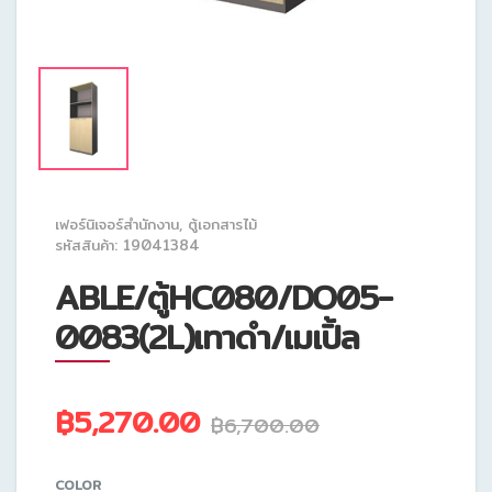
เฟอร์นิเจอร์สำนักงาน
,
ตู้เอกสารไม้
รหัสสินค้า: 19041384
ABLE/ตู้HC080/DO05-
0083(2L)เทาดำ/เมเปิ้ล
฿5,270.00
฿6,700.00
COLOR