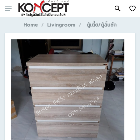
Home
Livingroom
ตู้เตี้ย/ตู้ลิ้นชัก