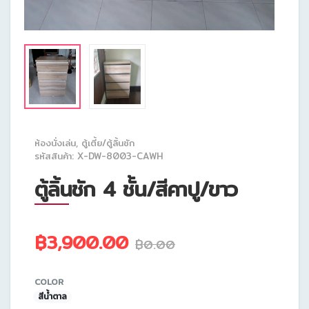
ห้องนั่งเล่น
,
ตู้เตี้ย/ตู้ลิ้นชัก
รหัสสินค้า: X-DW-8003-CAWH
ตู้ลิ้นชัก 4 ชั้น/สีคาปู/ขาว
฿3,900.00
฿0.00
COLOR
สีน้ำตาล