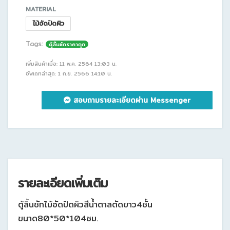
MATERIAL
ไม้อัดปิดผิว
Tags:
ตู้ลิ้นชักราคาถูก
เพิ่มสินค้าเมื่อ: 11 พ.ค. 2564 13:03 น.
อัพเดทล่าสุด: 1 ก.ย. 2566 14:10 น.
สอบถามรายละเอียดผ่าน Messenger
รายละเอียดเพิ่มเติม
ตู้ลิ้นชักไม้อัดปิดผิวสีน้ำตาลตัดขาว4ชั้น
ขนาด80*50*104ซม.