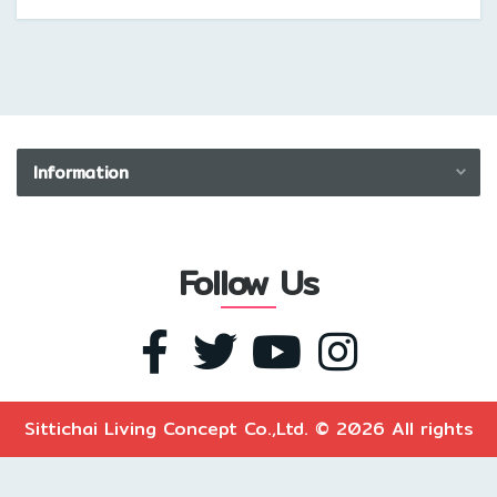
Information
Privacy Policy
Disclaimer
Follow Us
Returns Policy
Site Map
Sittichai Living Concept Co.,Ltd. © 2026 All rights
reserved.