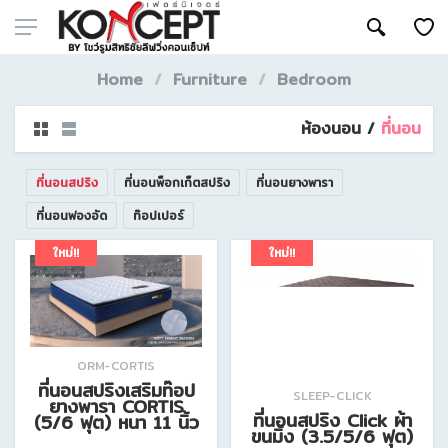
Home
Furniture
Bedroom
ห้องนอน /
ที่นอน
ที่นอนสปริง
ที่นอนพ็อกเก็ตสปริง
ที่นอนยางพารา
ที่นอนฟองอัด
ท๊อปเปอร์
ใหม่!!
ใหม่!!
ORM-CORTIS
ที่นอนสปริงเสริมท๊อป
SLEEP-CLICK
ยางพารา CORTIS
ที่นอนสปริง Click ผ้า
(5/6 ฟุต) หนา 11 นิ้ว
ขนมิ้ง (3.5/5/6 ฟุต)