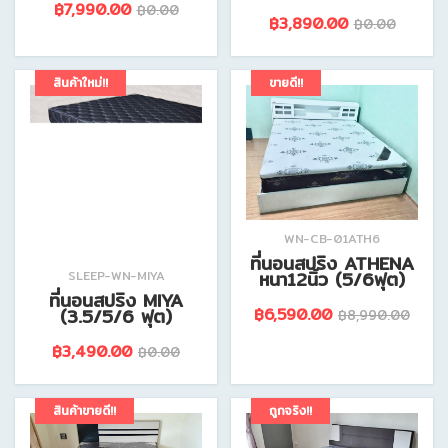
฿7,990.00
฿0.00
฿3,890.00
฿0.00
ดูรายละเอียดสินค้านี้
ดูรายละเอียดสินค้านี้
สินค้าใหม่!!
ขายดี!!
WN-CB-01ATH6
ที่นอนสปริง ATHENA
หนา12นิ้ว (5/6ฟุต)
SLEEP-WN-MIYA
ที่นอนสปริง MIYA
(3.5/5/6 ฟุต)
฿6,590.00
฿8,990.00
฿3,490.00
฿0.00
ดูรายละเอียดสินค้านี้
ดูรายละเอียดสินค้านี้
สินค้าขายดี!!
ถูกจริง!!