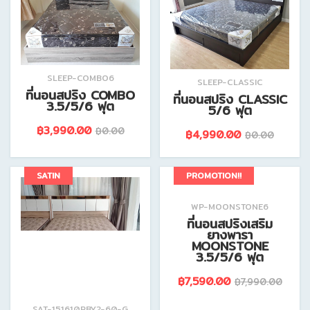
SLEEP-COMBO6
SLEEP-CLASSIC
ที่นอนสปริง COMBO
ที่นอนสปริง CLASSIC
3.5/5/6 ฟุต
5/6 ฟุต
฿3,990.00
฿0.00
฿4,990.00
฿0.00
ดูรายละเอียดสินค้านี้
ดูรายละเอียดสินค้านี้
SATIN
PROMOTION!!
WP-MOONSTONE6
ที่นอนสปริงเสริม
ยางพารา
MOONSTONE
3.5/5/6 ฟุต
฿7,590.00
฿7,990.00
SAT-151610RBY2-60-G